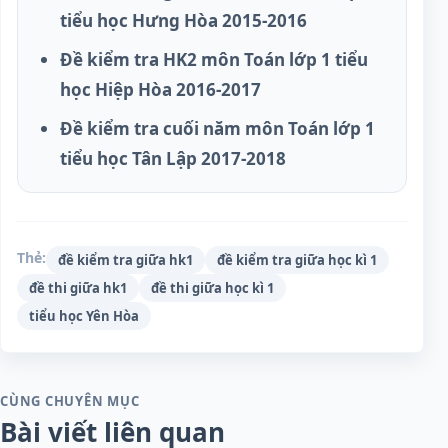
tiểu học Hưng Hòa 2015-2016
Đề kiểm tra HK2 môn Toán lớp 1 tiểu
học Hiệp Hòa 2016-2017
Đề kiểm tra cuối năm môn Toán lớp 1
tiểu học Tân Lập 2017-2018
Thẻ:
đề kiểm tra giữa hk1
đề kiểm tra giữa học kì 1
đề thi giữa hk1
đề thi giữa học kì 1
tiểu học Yên Hòa
CÙNG CHUYÊN MỤC
Bài viết liên quan