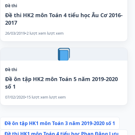
Đề thi
Đề thi HK2 môn Toán 4 tiểu học Âu Cơ 2016-
2017
26/03/2019
•
2 lượt xem lượt xem
Đề thi
Đề ôn tập HK2 môn Toán 5 năm 2019-2020
số 1
07/02/2020
•
15 lượt xem lượt xem
Điều
Đề ôn tập HK1 môn Toán 3 năm 2019-2020 số 1
hướng
Đề thi HK1 môn Toán 4 tiểu học Phan Đăng Lưu