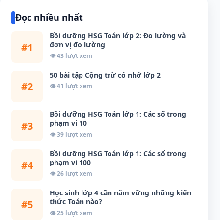
Đọc nhiều nhất
Bồi dưỡng HSG Toán lớp 2: Đo lường và
đơn vị đo lường
#1
👁 43 lượt xem
50 bài tập Cộng trừ có nhớ lớp 2
#2
👁 41 lượt xem
Bồi dưỡng HSG Toán lớp 1: Các số trong
phạm vi 10
#3
👁 39 lượt xem
Bồi dưỡng HSG Toán lớp 1: Các số trong
phạm vi 100
#4
👁 26 lượt xem
Học sinh lớp 4 cần nắm vững những kiến
thức Toán nào?
#5
👁 25 lượt xem