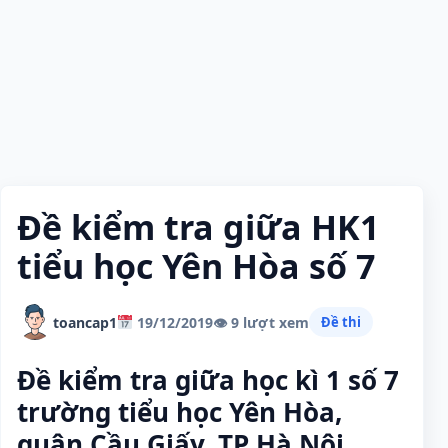
Đề kiểm tra giữa HK1
tiểu học Yên Hòa số 7
toancap1
19/12/2019
👁 9 lượt xem
Đề thi
Đề kiểm tra giữa học kì 1 số 7
trường tiểu học Yên Hòa,
quận Cầu Giấy, TP Hà Nội.