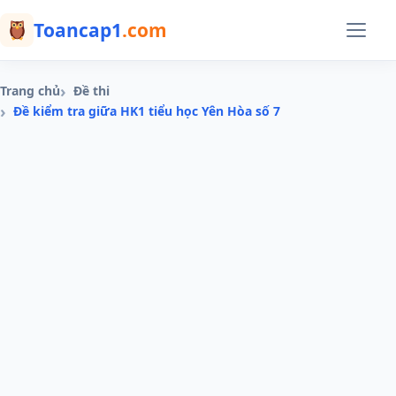
Menu
Toancap1
.com
Trang chủ
Đề thi
Đề kiểm tra giữa HK1 tiểu học Yên Hòa số 7