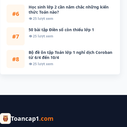
Học sinh lớp 2 cần nắm chắc những kiến
thức Toán nào?
#6
👁 25 lượt xem
50 bài tập Điền số còn thiếu lớp 1
#7
👁 25 lượt xem
Bộ đề ôn tập Toán lớp 1 nghỉ dịch Coroban
từ 6/4 đến 10/4
#8
👁 25 lượt xem
Toancap1
.com