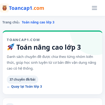
Menu
Toancap1
.com
Trang chủ
Toán nâng cao lớp 3
TOANCAP1.COM
Toán nâng cao lớp 3
Danh sách chuyên đề được chia theo từng nhóm kiến
thức, giúp học sinh luyện từ cơ bản đến vận dụng nâng
cao có hệ thống.
37 chuyên đề/bài
← Quay lại Toán lớp 3