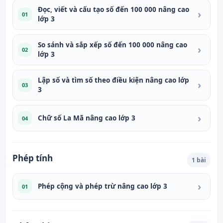
Đọc, viết và cấu tạo số đến 100 000 nâng cao
›
01
lớp 3
So sánh và sắp xếp số đến 100 000 nâng cao
›
02
lớp 3
Lập số và tìm số theo điều kiện nâng cao lớp
›
03
3
›
Chữ số La Mã nâng cao lớp 3
04
Phép tính
1 bài
›
Phép cộng và phép trừ nâng cao lớp 3
01