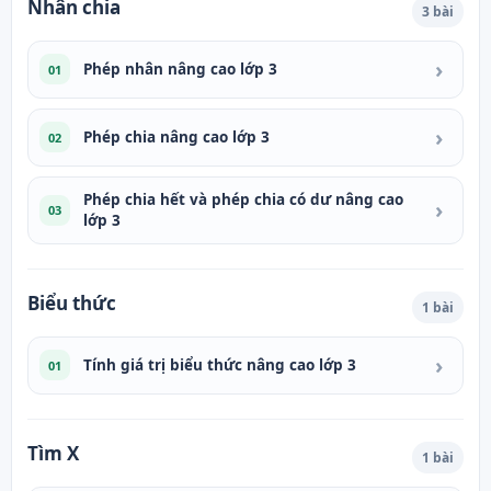
Nhân chia
3 bài
›
Phép nhân nâng cao lớp 3
01
›
Phép chia nâng cao lớp 3
02
Phép chia hết và phép chia có dư nâng cao
›
03
lớp 3
Biểu thức
1 bài
›
Tính giá trị biểu thức nâng cao lớp 3
01
Tìm X
1 bài