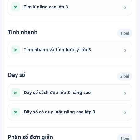
›
Tìm X nâng cao lớp 3
01
Tính nhanh
1 bài
›
Tính nhanh và tính hợp lý lớp 3
01
Dãy số
2 bài
›
Dãy số cách đều lớp 3 nâng cao
01
›
Dãy số có quy luật nâng cao lớp 3
02
Phân số đơn giản
1 bài