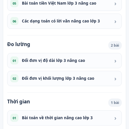
›
Bài toán tiền Việt Nam lớp 3 nâng cao
05
›
Các dạng toán có lời văn nâng cao lớp 3
06
Đo lường
2 bài
›
Đổi đơn vị độ dài lớp 3 nâng cao
01
›
Đổi đơn vị khối lượng lớp 3 nâng cao
02
Thời gian
1 bài
›
Bài toán về thời gian nâng cao lớp 3
01