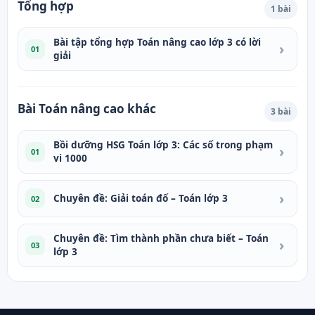
Tổng hợp
1 bài
Bài tập tổng hợp Toán nâng cao lớp 3 có lời
›
01
giải
Bài Toán nâng cao khác
3 bài
Bồi dưỡng HSG Toán lớp 3: Các số trong phạm
›
01
vi 1000
›
Chuyên đề: Giải toán đố – Toán lớp 3
02
Chuyên đề: Tìm thành phần chưa biết – Toán
›
03
lớp 3