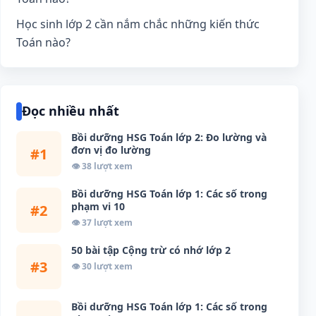
Học sinh lớp 2 cần nắm chắc những kiến thức
Toán nào?
Đọc nhiều nhất
Bồi dưỡng HSG Toán lớp 2: Đo lường và
đơn vị đo lường
#1
👁 38 lượt xem
Bồi dưỡng HSG Toán lớp 1: Các số trong
phạm vi 10
#2
👁 37 lượt xem
50 bài tập Cộng trừ có nhớ lớp 2
#3
👁 30 lượt xem
Bồi dưỡng HSG Toán lớp 1: Các số trong