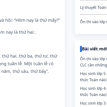
Lý thuyết Toán
 và hỏi: “Hôm nay là thứ mấy?”
Ôn thi vào lớp
ôm nay là thứ hai:.
Bài viết mớ
 thứ hai, thứ ba, thứ tư, thứ
Ôn thi vào lớp
ong tuần lễ. Một tuần lễ có
CLC cần những
ứ năm, thứ sáu, thứ bảy”.
Học sinh lớp 5
thức Toán nào
Học sinh lớp 
thức Toán nào
Học sinh lớp 3