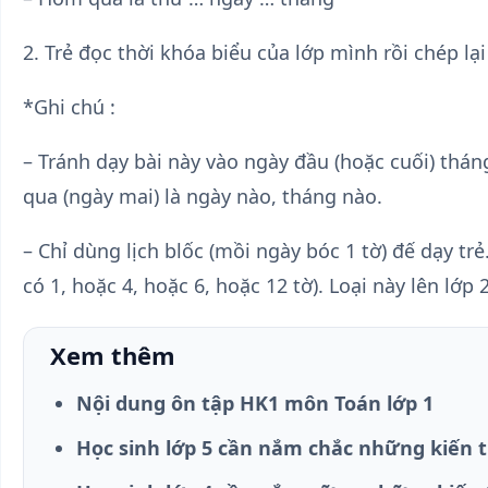
2. Trẻ đọc thời khóa biểu của lớp mình rồi chép lại
*Ghi chú :
– Tránh dạy bài này vào ngày đầu (hoặc cuối) thán
qua (ngày mai) là ngày nào, tháng nào.
– Chỉ dùng lịch blốc (mồi ngày bóc 1 tờ) đế dạy tr
có 1, hoặc 4, hoặc 6, hoặc 12 tờ). Loại này lên lớp 
Xem thêm
Nội dung ôn tập HK1 môn Toán lớp 1
Học sinh lớp 5 cần nắm chắc những kiến 