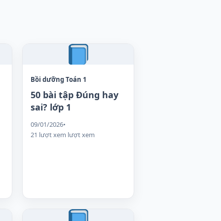
Bồi dưỡng Toán 1
50 bài tập Đúng hay
sai? lớp 1
09/01/2026
•
21 lượt xem lượt xem