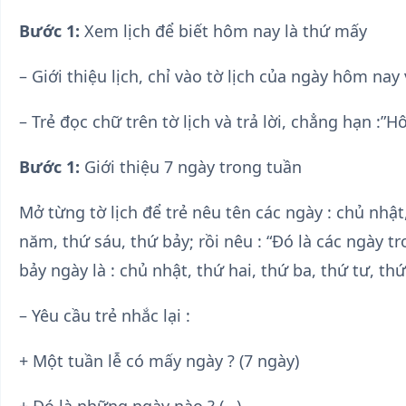
Bước 1:
Xem lịch để biết hôm nay là thứ mấy
– Giới thiệu lịch, chỉ vào tờ lịch của ngày hôm nay
– Trẻ đọc chữ trên tờ lịch và trả lời, chẳng hạn :”H
Bước 1:
Giới thiệu 7 ngày trong tuần
Mở từng tờ lịch để trẻ nêu tên các ngày : chủ nhật,
năm, thứ sáu, thứ bảy; rồi nêu : “Đó là các ngày tr
bảy ngày là : chủ nhật, thứ hai, thứ ba, thứ tư, th
– Yêu cầu trẻ nhắc lại :
+ Một tuần lễ có mấy ngày ? (7 ngày)