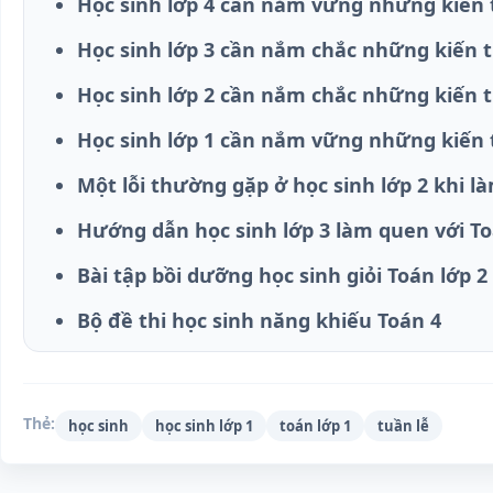
Học sinh lớp 4 cần nắm vững những kiến
Học sinh lớp 3 cần nắm chắc những kiến 
Học sinh lớp 2 cần nắm chắc những kiến 
Học sinh lớp 1 cần nắm vững những kiến
Một lỗi thường gặp ở học sinh lớp 2 khi l
Hướng dẫn học sinh lớp 3 làm quen với To
Bài tập bồi dưỡng học sinh giỏi Toán lớp 2
Bộ đề thi học sinh năng khiếu Toán 4
Thẻ:
học sinh
học sinh lớp 1
toán lớp 1
tuần lễ