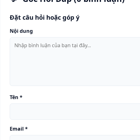
Đặt câu hỏi hoặc góp ý
Nội dung
Tên
*
Email
*