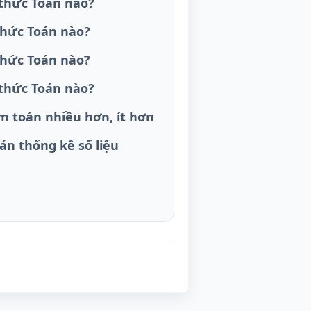
 thức Toán nào?
thức Toán nào?
thức Toán nào?
 thức Toán nào?
àm toán nhiều hơn, ít hơn
án thống kê số liệu