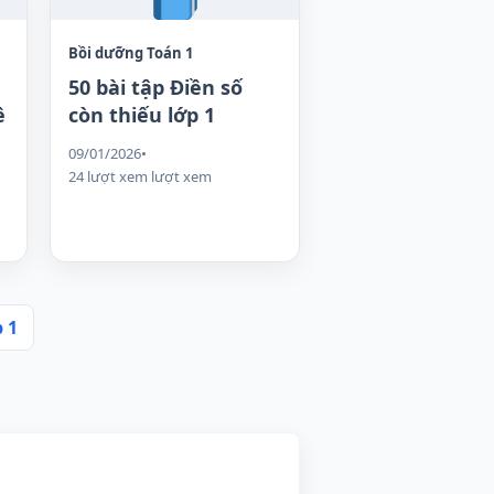
Bồi dưỡng Toán 1
50 bài tập Điền số
ề
còn thiếu lớp 1
09/01/2026
•
24 lượt xem lượt xem
 1