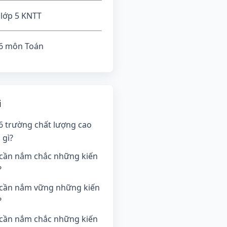
 lớp 5 KNTT
 6 môn Toán
i
 6 trường chất lượng cao
 gì?
 cần nắm chắc những kiến
?
4 cần nắm vững những kiến
?
 cần nắm chắc những kiến