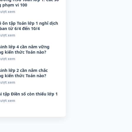
g phạm vi 100
 lượt xem
ề ôn tập Toán lớp 1 nghỉ dịch
ban từ 6/4 đến 10/4
 lượt xem
sinh lớp 4 cần nắm vững
g kiến thức Toán nào?
 lượt xem
sinh lớp 2 cần nắm chắc
g kiến thức Toán nào?
 lượt xem
i tập Điền số còn thiếu lớp 1
 lượt xem