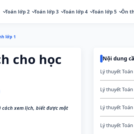
1
Toán lớp 2
Toán lớp 3
Toán lớp 4
Toán lớp 5
Ôn th
nh lớp 1
ch cho học
Nội dung c
Lý thuyết Toán
Lý thuyết Toán
Lý thuyết Toán
ề cách xem lịch, biết được một
Lý thuyết Toán