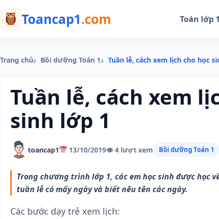
Toancap1
.com
Toán lớp 
Trang chủ
Bồi dưỡng Toán 1
Tuần lễ, cách xem lịch cho học si
Tuần lễ, cách xem lị
sinh lớp 1
toancap1
13/10/2019
👁 4 lượt xem
Bồi dưỡng Toán 1
Trong chương trình lớp 1, các em học sinh được học v
tuần lễ có mấy ngày và biết nêu tên các ngày.
Các bước dạy trẻ xem lịch: