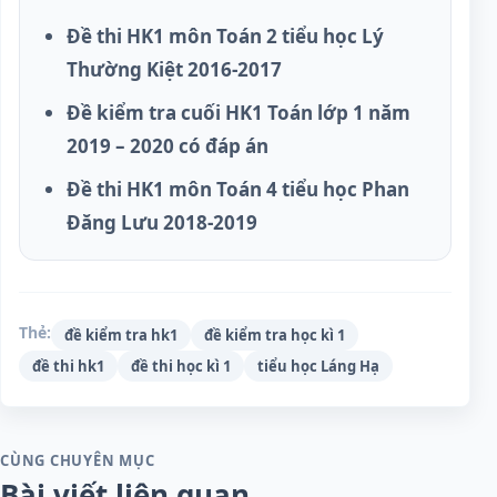
Đề thi HK1 môn Toán 2 tiểu học Lý
Thường Kiệt 2016-2017
Đề kiểm tra cuối HK1 Toán lớp 1 năm
2019 – 2020 có đáp án
Đề thi HK1 môn Toán 4 tiểu học Phan
Đăng Lưu 2018-2019
Thẻ:
đề kiểm tra hk1
đề kiểm tra học kì 1
đề thi hk1
đề thi học kì 1
tiểu học Láng Hạ
CÙNG CHUYÊN MỤC
Bài viết liên quan