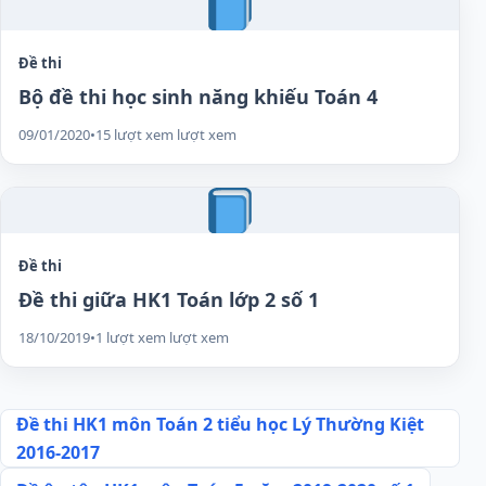
Đề thi
Bộ đề thi học sinh năng khiếu Toán 4
09/01/2020
•
15 lượt xem lượt xem
Đề thi
Đề thi giữa HK1 Toán lớp 2 số 1
18/10/2019
•
1 lượt xem lượt xem
Điều
Đề thi HK1 môn Toán 2 tiểu học Lý Thường Kiệt
2016-2017
hướng