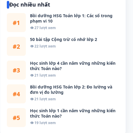
Đọc nhiều nhất
Bồi dưỡng HSG Toán lớp 1: Các số trong
phạm vi 10
#1
👁 27 lượt xem
50 bài tập Cộng trừ có nhớ lớp 2
#2
👁 22 lượt xem
Học sinh lớp 4 cần nắm vững những kiến
thức Toán nào?
#3
👁 21 lượt xem
Bồi dưỡng HSG Toán lớp 2: Đo lường và
đơn vị đo lường
#4
👁 21 lượt xem
Học sinh lớp 1 cần nắm vững những kiến
thức Toán nào?
#5
👁 19 lượt xem