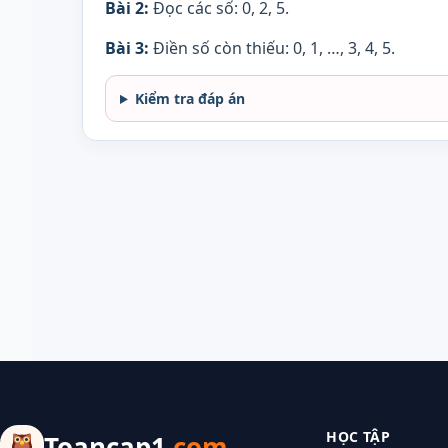
Bài 2:
Đọc các số: 0, 2, 5.
Bài 3:
Điền số còn thiếu: 0, 1, …, 3, 4, 5.
Kiểm tra đáp án
HỌC TẬP
Toancap1
.com