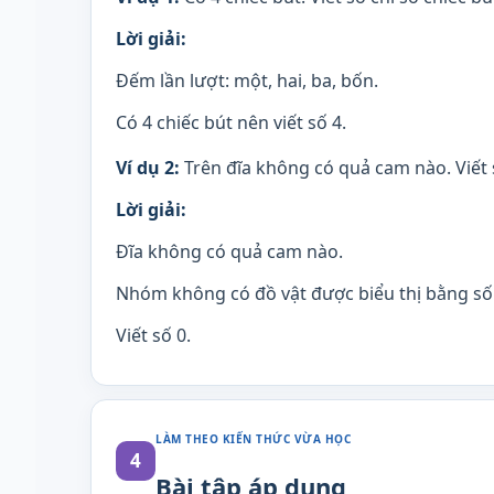
Lời giải:
Đếm lần lượt: một, hai, ba, bốn.
Có 4 chiếc bút nên viết số 4.
Ví dụ 2:
Trên đĩa không có quả cam nào. Viết 
Lời giải:
Đĩa không có quả cam nào.
Nhóm không có đồ vật được biểu thị bằng số
Viết số 0.
LÀM THEO KIẾN THỨC VỪA HỌC
4
Bài tập áp dụng