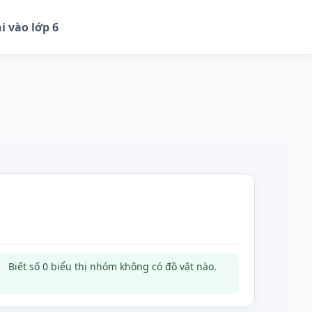
i vào lớp 6
Biết số 0 biểu thị nhóm không có đồ vật nào.