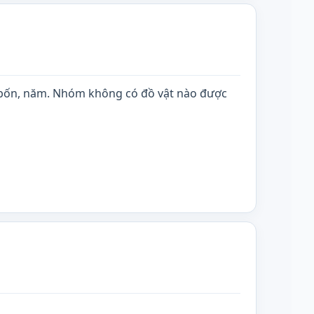
 ba, bốn, năm. Nhóm không có đồ vật nào được