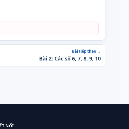
Bài tiếp theo →
Bài 2: Các số 6, 7, 8, 9, 10
ẾT NỐI