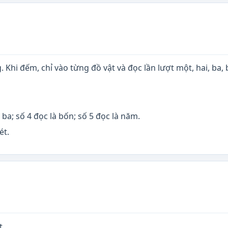
ượng. Khi đếm, chỉ vào từng đồ vật và đọc lần lượt một, hai,
à ba; số 4 đọc là bốn; số 5 đọc là năm.
ét.
t.