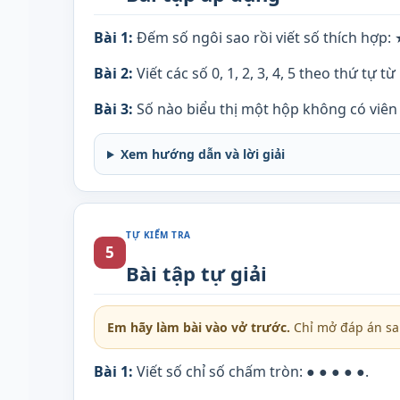
Bài 1:
Đếm số ngôi sao rồi viết số thích hợp:
Bài 2:
Viết các số 0, 1, 2, 3, 4, 5 theo thứ tự từ
Bài 3:
Số nào biểu thị một hộp không có viên 
Xem hướng dẫn và lời giải
TỰ KIỂM TRA
5
Bài tập tự giải
Em hãy làm bài vào vở trước.
Chỉ mở đáp án sau
Bài 1:
Viết số chỉ số chấm tròn: ● ● ● ● ●.