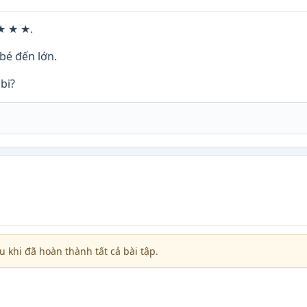
 ★ ★ ★.
 bé đến lớn.
bi?
 khi đã hoàn thành tất cả bài tập.