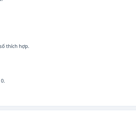
số thích hợp.
 0.