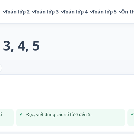
1
Toán lớp 2
Toán lớp 3
Toán lớp 4
Toán lớp 5
Ôn th
 3, 4, 5
ố
Đọc, viết đúng các số từ 0 đến 5.