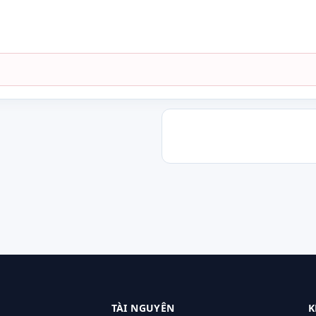
TÀI NGUYÊN
K