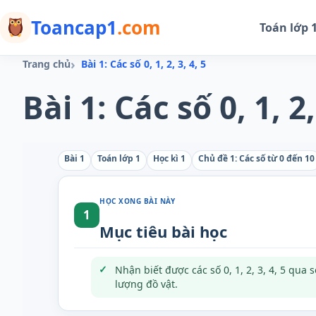
Toancap1
.com
Toán lớp 
Trang chủ
Bài 1: Các số 0, 1, 2, 3, 4, 5
Bài 1: Các số 0, 1, 2,
Bài 1
Toán lớp 1
Học kì 1
Chủ đề 1: Các số từ 0 đến 10
HỌC XONG BÀI NÀY
1
Mục tiêu bài học
Nhận biết được các số 0, 1, 2, 3, 4, 5 qua s
lượng đồ vật.