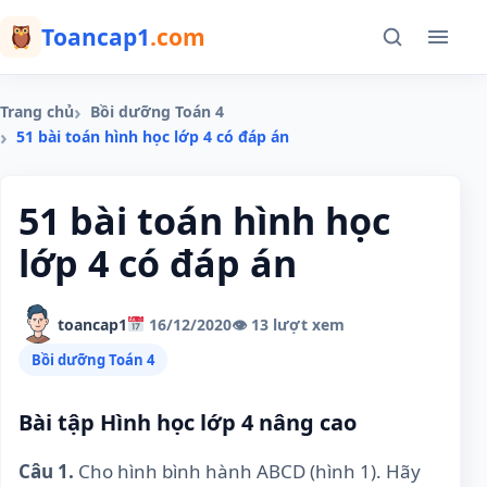
Toancap1
.com
Trang chủ
Bồi dưỡng Toán 4
51 bài toán hình học lớp 4 có đáp án
51 bài toán hình học
lớp 4 có đáp án
toancap1
16/12/2020
👁 13 lượt xem
Bồi dưỡng Toán 4
Bài tập Hình học lớp 4 nâng cao
Câu 1.
Cho hình bình hành ABCD (hình 1). Hãy