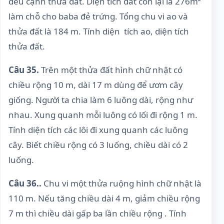
đều cạnh thửa đất. Diện tích đất còn lại là 276m²
làm chỗ cho baba đẻ trứng. Tổng chu vi ao và
thửa đất là 184 m. Tính diện tích ao, diện tích
thửa đất.
Câu 35.
Trên một thửa đất hình chữ nhật có
chiều rộng 10 m, dài 17 m dùng để ươm cây
giống. Người ta chia làm 6 luông dài, rộng như
nhau. Xung quanh mỗi luông có lối đi rộng 1 m.
Tính diện tích các lôi đi xung quanh các luông
cây. Biết chiều rộng có 3 luống, chiều dài có 2
luống.
Câu 36..
Chu vi một thửa ruộng hình chữ nhật là
110 m. Nếu tăng chiều dài 4 m, giảm chiều rộng
7 m thì chiều dài gấp ba lần chiều rộng . Tính