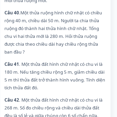
mỗi thửa ruộng mới.
Câu 40
.Một thửa ruộng hình chữ nhật có chiều
rộng 40 m, chiều dài 50 m. Người ta chia thửa
ruộng đó thành hai thửa hình chữ nhật. Tổng
chu vi hai thửa mới là 280 m. Hỏi thửa ruộng
được chia theo chiều dài hay chiều rộng thửa
ban đầu ?
Câu 41
. Một thửa đất hình chữ nhật có chu vi là
180 m. Nếu tăng chiều rộng 5 m, giảm chiều dài
5 m thì thửa đất trở thành hình vuông. Tính diện
tích thửa đất đó.
Câu 42
. Một thửa đất hình chữ nhật có chu vi là
268 m. Số đo chiều rộng và chiều dài thửa đất
đều là số lẻ và giữa chúng còn 6 số chẩn nữa.