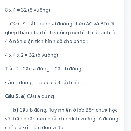
8 x 4 = 32 (ô vuông)
Cách 3
: cắt theo hai đường chéo AC và BD rồi
ghép thành hai hình vuông mỗi hình có cạnh là
4 ô nên diện tích hình đã cho bằng :
4 x 4 x 2 = 32 (ô vuông)
Trả lời : Câu a đúng ; Câu b đúng ;
Câu c đứng ; Câu d có 3 cách tính.
Câu 5. a)
Câu a đúng
b)
Câu b đúng. Tuy nhiên ở lớp Bôn chưa học
số thập phân nên phải cho hình vuông có đường
chéo là số chẵn đơn vị đo.