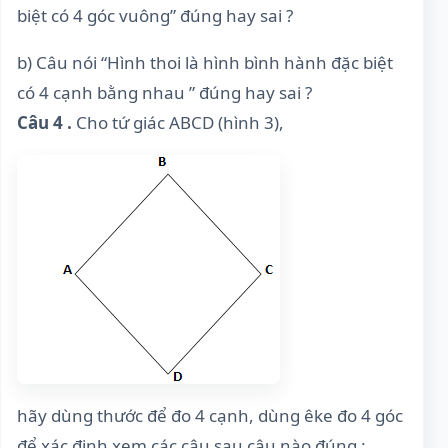
biệt có 4 góc vuông” đúng hay sai ?
b) Câu nói “Hình thoi là hình bình hành đặc biệt
có 4 cạnh bằng nhau ” đúng hay sai ?
Câu 4 .
Cho tứ giác ABCD (hình 3),
hãy dùng thước để đo 4 cạnh, dùng êke đo 4 góc
để xác định xem các câu sau câu nào đúng :