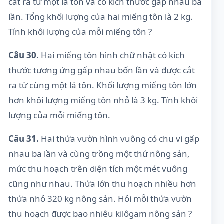
cắt ra từ một lá tôn và có kích thước gấp nhau ba
lần. Tổng khối lượng của hai miếng tôn là 2 kg.
Tính khôi lượng của mỗi miếng tôn ?
Câu 30.
Hai miếng tôn hình chữ nhật có kích
thước tương ứng gấp nhau bốn lần và được cắt
ra từ cùng một lá tôn. Khối lượng miếng tôn lớn
hơn khôi lượng miếng tôn nhỏ là 3 kg. Tính khôi
lượng của mỗi miếng tôn.
Câu 31.
Hai thửa vườn hình vuông có chu vi gấp
nhau ba lần và cùng trồng một thứ nông sản,
mức thu hoạch trên diện tích một mét vuông
cũng như nhau. Thửa lớn thu hoạch nhiều hơn
thửa nhỏ 320 kg nông sản. Hỏi mỗi thửa vườn
thu hoạch được bao nhiêu kilôgam nông sản ?