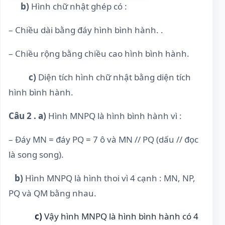
b)
Hình chữ nhật ghép có :
– Chiều dài bằng đáy hình bình hành. .
– Chiều rộng bằng chiều cao hình bình hành.
c)
Diện tích hình chữ nhật bằng diện tích
hình bình hành.
Câu 2 . a)
Hình MNPQ là hình bình hành vì :
– Đáy MN = đáy PQ = 7 ô và MN // PQ (dấu // đọc
là song song).
b)
Hình MNPQ là hình thoi vì 4 cạnh : MN, NP,
PQ và QM bằng nhau.
c)
Vậy hình MNPQ là hình bình hành có 4