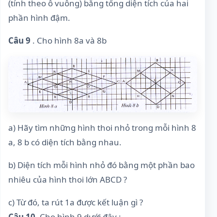
(tính theo ô vuông) bằng tổng diện tích của hai
phần hình đậm.
Câu 9
. Cho hình 8a và 8b
a) Hãy tìm những hình thoi nhỏ trong mỗi hình 8
a, 8 b có diện tích bằng nhau.
b) Diện tích mỗi hình nhỏ đó bằng một phần bao
nhiêu của hình thoi lớn ABCD ?
c) Từ đó, ta rút 1a được kết luận gì ?
Câu 10.
Cho hình 9 dưới đây :